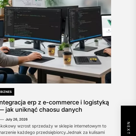
BIZNES
Integracja erp z e-commerce i logistyką
— jak uniknąć chaosu danych
July 26, 2026
kokowy wzrost sprzedaży w sklepie internetowym to
arzenie każdego przedsiębiorcy.Jednak za kulisami