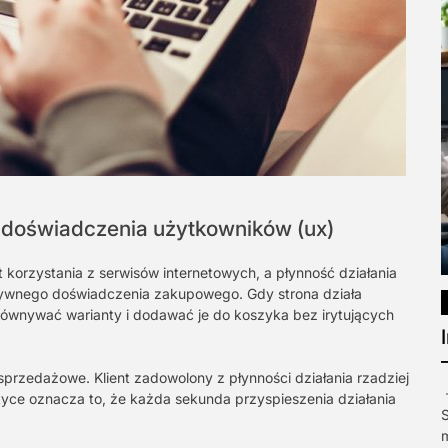
 doświadczenia użytkowników (ux)
korzystania z serwisów internetowych, a płynność działania
tywnego doświadczenia zakupowego. Gdy strona działa
równywać warianty i dodawać je do koszyka bez irytujących
sprzedażowe. Klient zadowolony z płynności działania rzadziej
tyce oznacza to, że każda sekunda przyspieszenia działania
S
m