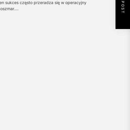
NEXT POST
en sukces często przeradza się w operacyjny
oszmar....