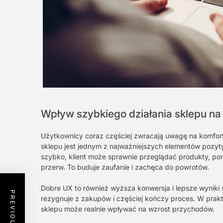
Wpływ szybkiego działania sklepu na
Użytkownicy coraz częściej zwracają uwagę na komfort 
sklepu jest jednym z najważniejszych elementów pozy
szybko, klient może sprawnie przeglądać produkty, po
przerw. To buduje zaufanie i zachęca do powrotów.
Dobre UX to również wyższa konwersja i lepsze wyniki 
rezygnuje z zakupów i częściej kończy proces. W prak
sklepu może realnie wpływać na wzrost przychodów.