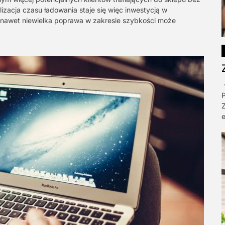
zacja czasu ładowania staje się więc inwestycją w
 nawet niewielka poprawa w zakresie szybkości może
P
Z
e