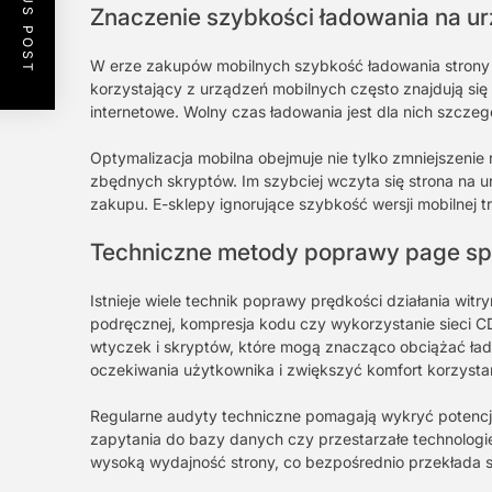
PREVIOUS POST
Znaczenie szybkości ładowania na u
W erze zakupów mobilnych szybkość ładowania strony
korzystający z urządzeń mobilnych często znajdują się 
internetowe. Wolny czas ładowania jest dla nich szczeg
Optymalizacja mobilna obejmuje nie tylko zmniejszenie 
zbędnych skryptów. Im szybciej wczyta się strona na u
zakupu. E-sklepy ignorujące szybkość wersji mobilnej 
Techniczne metody poprawy page s
Istnieje wiele technik poprawy prędkości działania witr
podręcznej, kompresja kodu czy wykorzystanie sieci C
wtyczek i skryptów, które mogą znacząco obciążać ład
oczekiwania użytkownika i zwiększyć komfort korzystan
Regularne audyty techniczne pomagają wykryć potencja
zapytania do bazy danych czy przestarzałe technologie
wysoką wydajność strony, co bezpośrednio przekłada s