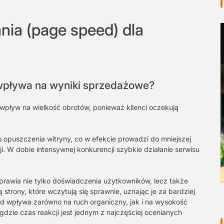
ia (page speed) dla
wpływa na wyniki sprzedażowe?
wpływ na wielkość obrotów, ponieważ klienci oczekują
opuszczenia witryny, co w efekcie prowadzi do mniejszej
i. W dobie intensywnej konkurencji szybkie działanie serwisu
awia nie tylko doświadczenia użytkowników, lecz także
trony, które wczytują się sprawnie, uznając je za bardziej
 wpływa zarówno na ruch organiczny, jak i na wysokość
dzie czas reakcji jest jednym z najczęściej ocenianych