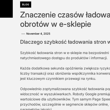
BLOG
Znaczenie czasów ładowan
obrotów w e-sklepie
November 4, 2025
Dlaczego szybkość ładowania stron 
Szybkość ładowania stron w e-sklepie ma bezpośredni 
natychmiastowego dostępu do produktów i informacji.
Każda dodatkowa sekunda opóźnienia zwiększa ryzyko 
liczby transakcji oraz obniżenia współczynnika konwersj
jest kluczowym czynnikiem przewagi na rynku.
Odpowiednio zoptymalizowana szybkość ładowania popr
widoczność w wyszukiwarkach. Roboty Google premiują s
wartościowe dla użytkowników. Tym samym Page Speed
przychodów, szczególnie w segmencie sklepów online, g
parametrów jakości.