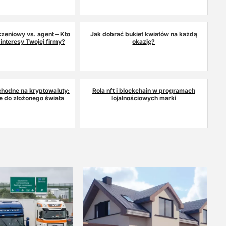
zeniowy vs. agent – Kto
Jak dobrać bukiet kwiatów na każdą
 interesy Twojej firmy?
okazję?
chodne na kryptowaluty:
Rola nft i blockchain w programach
 do złożonego świata
lojalnościowych marki