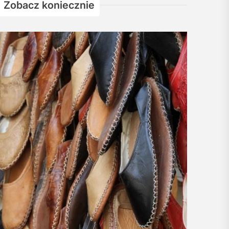
Zobacz koniecznie