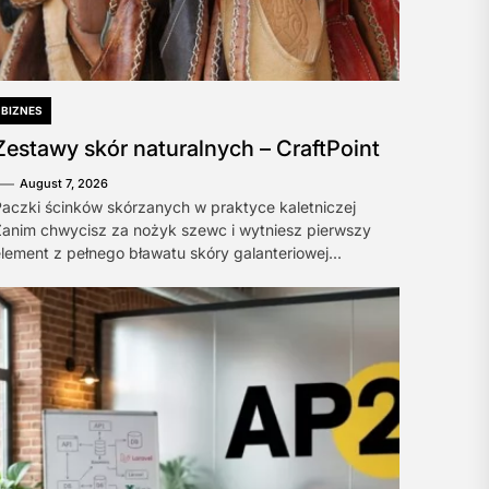
BIZNES
Zestawy skór naturalnych – CraftPoint
August 7, 2026
aczki ścinków skórzanych w praktyce kaletniczej
anim chwycisz za nożyk szewc i wytniesz pierwszy
lement z pełnego bławatu skóry galanteriowej...