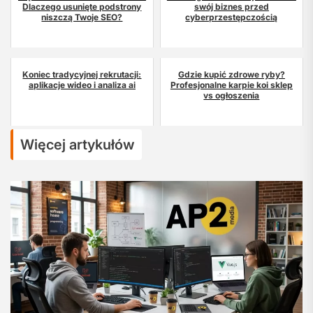
Dlaczego usunięte podstrony
swój biznes przed
niszczą Twoje SEO?
cyberprzestępczością
Koniec tradycyjnej rekrutacji:
Gdzie kupić zdrowe ryby?
aplikacje wideo i analiza ai
Profesjonalne karpie koi sklep
vs ogłoszenia
Więcej artykułów