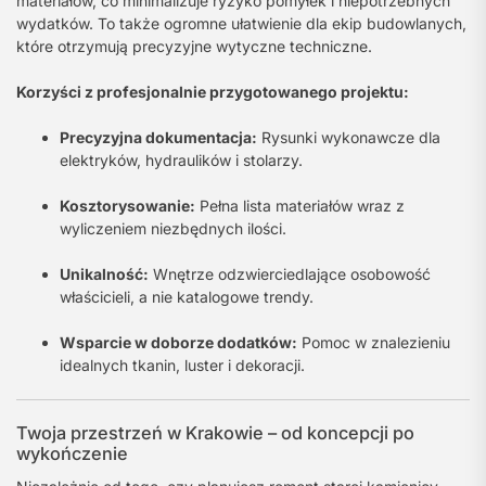
materiałów, co minimalizuje ryzyko pomyłek i niepotrzebnych
wydatków. To także ogromne ułatwienie dla ekip budowlanych,
które otrzymują precyzyjne wytyczne techniczne.
Korzyści z profesjonalnie przygotowanego projektu:
Precyzyjna dokumentacja:
Rysunki wykonawcze dla
elektryków, hydraulików i stolarzy.
Kosztorysowanie:
Pełna lista materiałów wraz z
wyliczeniem niezbędnych ilości.
Unikalność:
Wnętrze odzwierciedlające osobowość
właścicieli, a nie katalogowe trendy.
Wsparcie w doborze dodatków:
Pomoc w znalezieniu
idealnych tkanin, luster i dekoracji.
Twoja przestrzeń w Krakowie – od koncepcji po
wykończenie