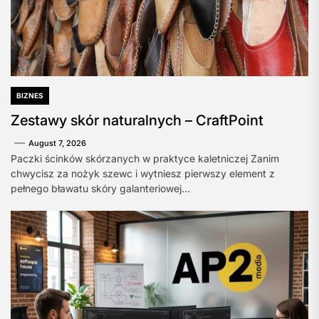
BIZNES
Zestawy skór naturalnych – CraftPoint
August 7, 2026
Paczki ścinków skórzanych w praktyce kaletniczej Zanim
chwycisz za nożyk szewc i wytniesz pierwszy element z
pełnego bławatu skóry galanteriowej...