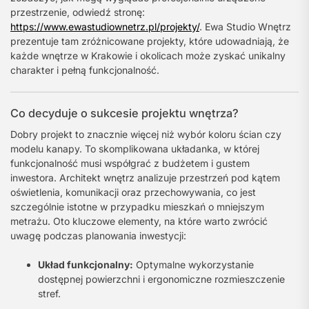
przestrzenie, odwiedź stronę:
https://www.ewastudiownetrz.pl/projekty/
. Ewa Studio Wnętrz
prezentuje tam zróżnicowane projekty, które udowadniają, że
każde wnętrze w Krakowie i okolicach może zyskać unikalny
charakter i pełną funkcjonalność.
Co decyduje o sukcesie projektu wnętrza?
Dobry projekt to znacznie więcej niż wybór koloru ścian czy
modelu kanapy. To skomplikowana układanka, w której
funkcjonalność musi współgrać z budżetem i gustem
inwestora. Architekt wnętrz analizuje przestrzeń pod kątem
oświetlenia, komunikacji oraz przechowywania, co jest
szczególnie istotne w przypadku mieszkań o mniejszym
metrażu. Oto kluczowe elementy, na które warto zwrócić
uwagę podczas planowania inwestycji:
Układ funkcjonalny:
Optymalne wykorzystanie
dostępnej powierzchni i ergonomiczne rozmieszczenie
stref.