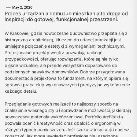
May 2, 2026
Proces urządzania domu lub mieszkania to droga od
inspiracji do gotowej, funkcjonalnej przestrzeni.
W Krakowie, gdzie nowoczesne budownictwo przeplata się z
historyczną architekturą, kluczem do udanej aranżacji jest
umiejętne połączenie estetyki z wymaganiami technicznymi.
Profesjonalne projekty wnętrz pozwalają uniknąć
przypadkowości, oferując rozwiązania, które są nie tylko
piękne wizualnie, ale przede wszystkim dopasowane do
codziennych nawyków domowników. Dobrze przygotowana
dokumentacja projektowa to fundament, na którym opiera się
sprawna praca ekip wykonawczych i precyzyjne wykończenie
każdego detalu.
Przeglądanie gotowych realizacji to najlepszy sposób na
znalezienie własnego stylu i sprawdzenie możliwości, jakie dają
nowoczesne materiały wykończeniowe. Portfolio architekta
pozwala ocenić kreatywność oraz dbałość o ergonomię w
różnych typach pomieszczeń. Jeśli szukasz inspiracji i chcesz
zobaczyć, jak mogą wyglądać profesjonalnie urządzone